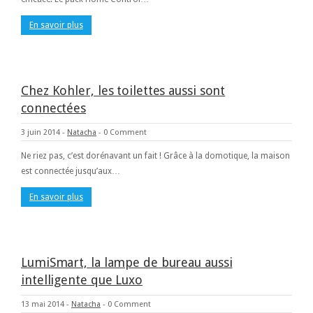
En savoir plus
Chez Kohler, les toilettes aussi sont
connectées
3 juin 2014
-
Natacha
-
0 Comment
Ne riez pas, c’est dorénavant un fait ! Grâce à la domotique, la maison
est connectée jusqu’aux…
En savoir plus
LumiSmart, la lampe de bureau aussi
intelligente que Luxo
13 mai 2014
-
Natacha
-
0 Comment