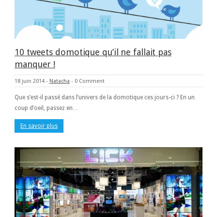
10 tweets domotique qu’il ne fallait pas
manquer !
18 juin 2014
-
Natacha
-
0 Comment
Que s’est-il passé dans l’univers de la domotique ces jours-ci ? En un
coup d’oeil, passez en…
En savoir plus