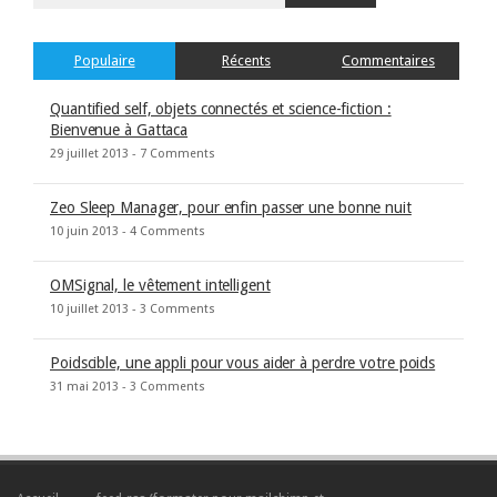
Populaire
Récents
Commentaires
Quantified self, objets connectés et science-fiction :
Bienvenue à Gattaca
29 juillet 2013 -
7 Comments
Zeo Sleep Manager, pour enfin passer une bonne nuit
10 juin 2013 -
4 Comments
OMSignal, le vêtement intelligent
10 juillet 2013 -
3 Comments
Poidscible, une appli pour vous aider à perdre votre poids
31 mai 2013 -
3 Comments