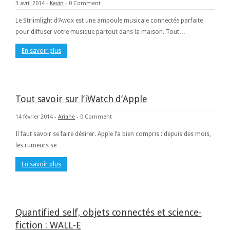
3 avril 2014
-
Kevin
-
0 Comment
Le Striimlight d’Awox est une ampoule musicale connectée parfaite
pour diffuser votre musique partout dans la maison. Tout…
En savoir plus
Tout savoir sur l’iWatch d’Apple
14 février 2014
-
Ariane
-
0 Comment
Il faut savoir se faire désirer. Apple l’a bien compris : depuis des mois,
les rumeurs se…
En savoir plus
Quantified self, objets connectés et science-
fiction : WALL-E