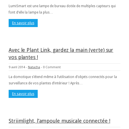
LumiSmart est une lampe de bureau dotée de multiples capteurs qui
font d’elle la lampe la plus…
En savoir plus
Avec le Plant Link, gardez la main (verte) sur
vos plantes !
9 avril 2014
-
Natacha
-
0 Comment
La domotique s’étend même à l’utilisation d’objets connectés pour la
surveillance de vos plantes d’intérieur ! Après…
En savoir plus
Striimlight, l’ampoule musicale connectée !