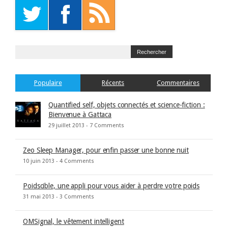
Populaire
Récents
Commentaires
Quantified self, objets connectés et science-fiction :
Bienvenue à Gattaca
29 juillet 2013 -
7 Comments
Zeo Sleep Manager, pour enfin passer une bonne nuit
10 juin 2013 -
4 Comments
Poidscible, une appli pour vous aider à perdre votre poids
31 mai 2013 -
3 Comments
OMSignal, le vêtement intelligent