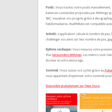
Poids :
Vous trackez votre poids manuellement, g
balances connectées proposées par Withings (p
IMC, visualiser vos progrès grâce à des graphiqu
hebdomadaires. HealthMate est compatible avec
Activité :
L’application calcule le nombre de pas, 
challenger vos amis sur leur nombre de pas, gag
Rythme cardiaque :
Vous mesurez votre pression 
d’un
tensiomètre Withings
. Les metrics sont cla
docteur et votre entourage.
Sommeil :
Vous suivez vos cycles grâce au
Pulse
vous appartient d’optimiser votre sommeil pour 
Disponible gratuitement sur l’App Store
.