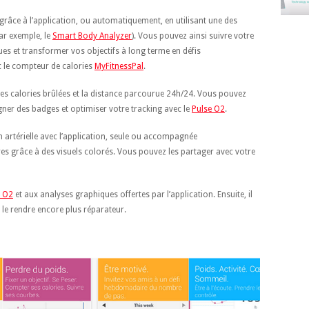
râce à l’application, ou automatiquement, en utilisant une des
ar exemple, le
Smart Body Analyzer
). Vous pouvez ainsi suivre votre
es et transformer vos objectifs à long terme en défis
 le compteur de calories
MyFitnessPal
.
les calories brûlées et la distance parcourue 24h/24. Vous pouvez
ner des badges et optimiser votre tracking avec le
Pulse O2
.
artérielle avec l’application, seule ou accompagnée
ires grâce à des visuels colorés. Vous pouvez les partager avec votre
 O2
et aux analyses graphiques offertes par l’application. Ensuite, il
le rendre encore plus réparateur.