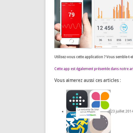
Utilisez-vous cette application ? Vous semble-t-e
Cette app est également présentée dans notre art
Vous aimerez aussi ces articles :
23 juillet 201