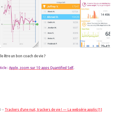
lle être un bon coach de vie ?
icle :
Apple, zoom sur 10 apps Quantified Self
.
4 --
Trackers d’une nuit, trackers de vie ! — La websérie applis [1]