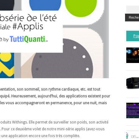
Po
mentation, son sommeil, son rythme cardiaque, etc. est tout
équipé. Heureusement,
aujourd’hui, des applications existent pour
Elles vous accompagneront en permanence, pour une nuit, mais
duits Withings. Elle permet de surveiller son poids, son activité
Pour ce deuxième volet de notre mini-série applis (avez-vous
 une application encore une fois très complète.