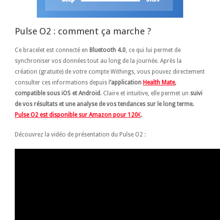
Pulse O2 : comment ça marche ?
Ce bracelet est connecté en
Bluetooth 4.0
, ce qui lui permet de
synchroniser vos données tout au long de la journée. Après la
création (gratuite) de votre compte Withings, vous pouvez directement
consulter ces informations depuis l
‘application
Health Mate
,
compatible sous iOS et Android
. Claire et intuitive, elle permet un
suivi
de vos résultats et une analyse de vos tendances sur le long terme.
Pulse O2 est disponible sur Amazon pour 120€
.
Découvrez la vidéo de présentation du Pulse O2 :