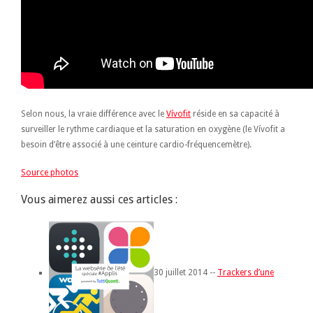
Selon nous, la vraie différence avec le
Vívofit
réside en sa capacité à
surveiller le rythme cardiaque et la saturation en oxygène (le Vívofit a
besoin d’être associé à une ceinture cardio-fréquencemètre).
Source photos
Vous aimerez aussi ces articles :
30 juillet 2014 --
Trackers d’une