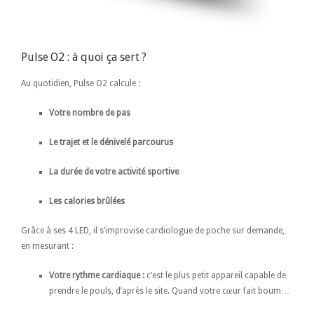
Pulse O2 : à quoi ça sert ?
Au quotidien, Pulse O2 calcule :
Votre nombre de pas
Le trajet et le dénivelé parcourus
La durée de votre activité sportive
Les calories brûlées
Grâce à ses 4 LED, il s’improvise cardiologue de poche sur demande,
en mesurant :
Votre rythme cardiaque :
c’est le plus petit appareil capable de
prendre le pouls, d’après le site. Quand votre cœur fait boum…