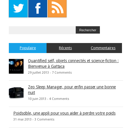
Populaire
Récents
Commentaires
Quantified self, objets connectés et science-fiction :
Bienvenue à Gattaca
29 juillet 2013 -
7 Comments
Zeo Sleep Manager, pour enfin passer une bonne
nuit
10 juin 2013 -
4 Comments
Poidscible, une appli pour vous aider à perdre votre poids
31 mai 2013 -
3 Comments