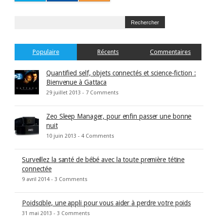
Populaire
Récents
Commentaires
Quantified self, objets connectés et science-fiction :
Bienvenue à Gattaca
29 juillet 2013 -
7 Comments
Zeo Sleep Manager, pour enfin passer une bonne
nuit
10 juin 2013 -
4 Comments
Surveillez la santé de bébé avec la toute première tétine
connectée
9 avril 2014 -
3 Comments
Poidscible, une appli pour vous aider à perdre votre poids
31 mai 2013 -
3 Comments