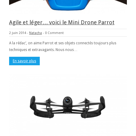
Agile et léger… voici le Mini Drone Parrot
2 juin 2014
-
Natacha
-
0 Comment
A la rédac’, on aime Parrot et ses objets connectés toujours plus
techniques et extravagants. Nous nous…
En savoir plus