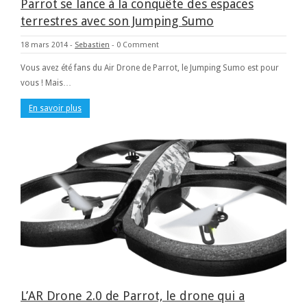
Parrot se lance à la conquête des espaces
terrestres avec son Jumping Sumo
18 mars 2014
-
Sebastien
-
0 Comment
Vous avez été fans du Air Drone de Parrot, le Jumping Sumo est pour
vous ! Mais…
En savoir plus
L’AR Drone 2.0 de Parrot, le drone qui a