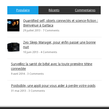
Populaire
Récents
Commentaires
Quantified self, objets connectés et science-fiction :
Bienvenue à Gattaca
29 juillet 2013 -
7 Comments
Zeo Sleep Manager, pour enfin passer une bonne
nuit
10 juin 2013 -
4 Comments
Surveillez la santé de bébé avec la toute première tétine
connectée
9 avril 2014 -
3 Comments
Poidscible, une appli pour vous aider à perdre votre poids
31 mai 2013 -
3 Comments