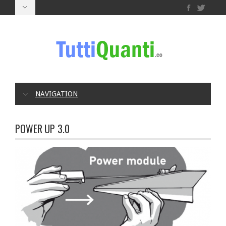
NAVIGATION
POWER UP 3.0