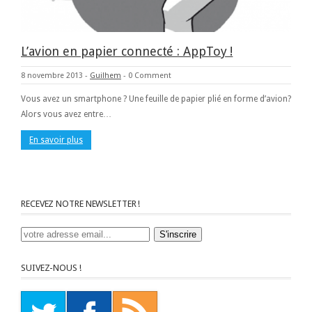
L’avion en papier connecté : AppToy !
8 novembre 2013
-
Guilhem
-
0 Comment
Vous avez un smartphone ? Une feuille de papier plié en forme d’avion?
Alors vous avez entre…
En savoir plus
RECEVEZ NOTRE NEWSLETTER !
SUIVEZ-NOUS !