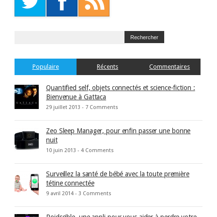
Populaire
Récents
Commentaires
Quantified self, objets connectés et science-fiction :
Bienvenue à Gattaca
29 juillet 2013 -
7 Comments
Zeo Sleep Manager, pour enfin passer une bonne
nuit
10 juin 2013 -
4 Comments
Surveillez la santé de bébé avec la toute première
tétine connectée
9 avril 2014 -
3 Comments
Poidscible, une appli pour vous aider à perdre votre