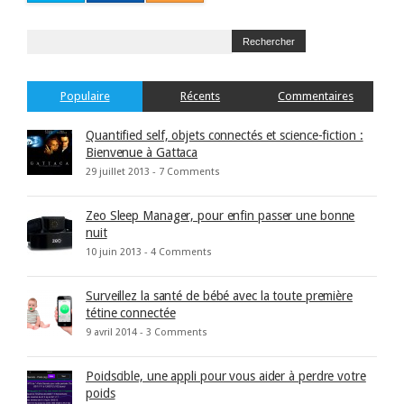
Populaire
Récents
Commentaires
Quantified self, objets connectés et science-fiction :
Bienvenue à Gattaca
29 juillet 2013 -
7 Comments
Zeo Sleep Manager, pour enfin passer une bonne
nuit
10 juin 2013 -
4 Comments
Surveillez la santé de bébé avec la toute première
tétine connectée
9 avril 2014 -
3 Comments
Poidscible, une appli pour vous aider à perdre votre
poids