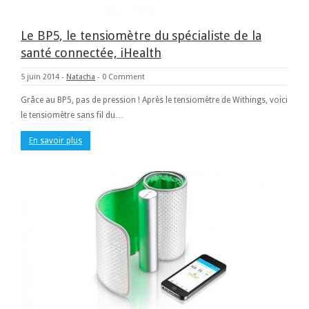
Le BP5, le tensiomètre du spécialiste de la
santé connectée, iHealth
5 juin 2014
-
Natacha
-
0 Comment
Grâce au BP5, pas de pression ! Après le tensiomètre de Withings, voici
le tensiomètre sans fil du…
En savoir plus