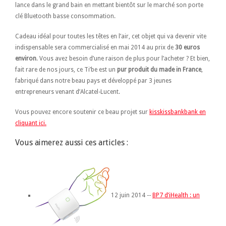
lance dans le grand bain en mettant bientôt sur le marché son porte
clé Bluetooth basse consommation.
Cadeau idéal pour toutes les têtes en l’air, cet objet qui va devenir vite
indispensable sera commercialisé en mai 2014 au prix de
30 euros
environ
. Vous avez besoin d’une raison de plus pour l’acheter ? Et bien,
fait rare de nos jours, ce Ti’be est un
pur produit du made in France
,
fabriqué dans notre beau pays et développé par 3 jeunes
entrepreneurs venant d’Alcatel-Lucent.
Vous pouvez encore soutenir ce beau projet sur
kisskissbankbank en
cliquant ici.
Vous aimerez aussi ces articles :
12 juin 2014 --
BP7 d’iHealth : un