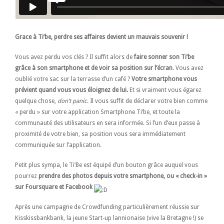
Grace à Ti’be, perdre ses affaires devient un mauvais souvenir !
Vous avez perdu vos clés ? Il suffit alors de
faire sonner son Ti’be
grâce à son smartphone et de voir sa position sur l’écran
. Vous avez
oublié votre sac sur la terrasse d’un café ?
Votre smartphone vous
prévient quand vous vous éloignez de lui.
Et si vraiment vous égarez
quelque chose,
don’t panic
. Il vous suffit de déclarer votre bien comme
« perdu » sur votre application Smartphone Ti’be, et toute la
communauté des utilisateurs en sera informée. Si l’un d’eux passe à
proximité de votre bien, sa position vous sera immédiatement
communiquée sur l’application.
Petit plus sympa, le Ti’Be est équipé d’un bouton grâce auquel vous
pourrez
prendre des photos depuis votre smartphone, ou « check-in »
sur Foursquare et Facebook
Après une campagne de Crowdfunding particulièrement réussie sur
Kisskissbankbank, la jeune Start-up lannionaise (vive la Bretagne !) se