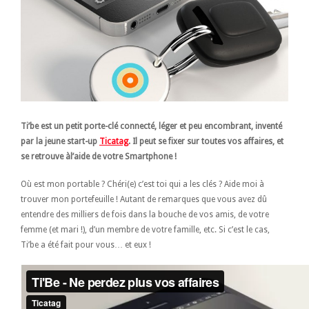
Ti’be est un petit porte-clé connecté, léger et peu encombrant, inventé
par la jeune start-up
Ticatag
. Il peut se fixer sur toutes vos affaires, et
se retrouve àl’aide de votre Smartphone !
Où est mon portable ? Chéri(e) c’est toi qui a les clés ? Aide moi à
trouver mon portefeuille ! Autant de remarques que vous avez dû
entendre des milliers de fois dans la bouche de vos amis, de votre
femme (et mari !), d’un membre de votre famille, etc. Si c’est le cas,
Ti’be a été fait pour vous… et eux !