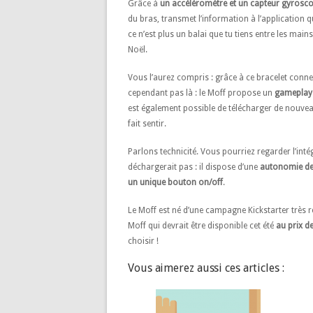
Grâce à
un accéléromètre et un capteur gyrosco
du bras, transmet l’information à l’application 
ce n’est plus un balai que tu tiens entre les ma
Noël.
Vous l’aurez compris : grâce à ce bracelet conne
cependant pas là : le Moff propose un
gameplay 
est également possible de télécharger de nouveau
fait sentir.
Parlons technicité. Vous pourriez regarder l’int
déchargerait pas : il dispose d’une
autonomie de
un unique bouton on/off
.
Le Moff est né d’une campagne Kickstarter très r
Moff qui devrait être disponible cet été
au prix d
choisir !
Vous aimerez aussi ces articles :