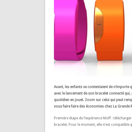
Avant, les enfants se contentaient de n’importe q
avec le lancement de son bracelet connecté qui,
quotidien en jouet. Zoom sur celui qui peut remp
vous faire faire des économies chez La Grande R
Première étape de l’expérience Moff : télécharger
bracelet. Pour le moment, elle n’est compatible