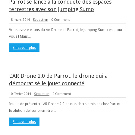
Parrot se lance à la conquête des espaces
terrestres avec son Jumping Sumo
18 mars 2014
-
Sebastien
-
0 Comment
Vous avez été fans du Air Drone de Parrot, le Jumping Sumo est pour
vous ! Mais…
En savoir plus
L’AR Drone 2.0 de Parrot, le drone qui a
démocratisé le jouet connecté
10 février 2014
-
Sebastien
-
0 Comment
Inutile de présenter l’AR Drone 2.0 de nos chers amis de chez Parrot.
Evolution de leur première…
En savoir plus