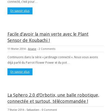
connecté, c’est pour…
En savoir plus
Facile d’avoir la main verte avec le Plant
Sensor de Koubachi !
11 février 2014
-
Ariane
-
2 Comments
Continuons dans la série « jardinage connecté ». Nous vous avons
déjà parlé du Parrot Flower Power et du pot…
En savoir plus
La Sphero 2.0 d’Orbotix, une balle robotique,
connectée et surtout, télécommandée !
7 février 2014
-
Sebastien
-
0 Comment