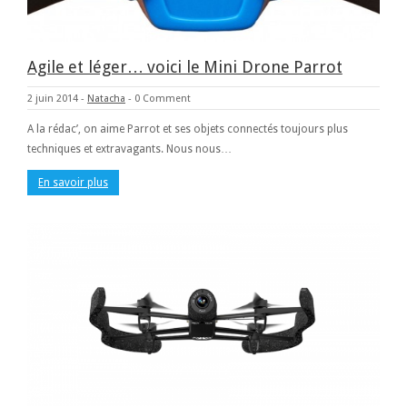
Agile et léger… voici le Mini Drone Parrot
2 juin 2014
-
Natacha
-
0 Comment
A la rédac’, on aime Parrot et ses objets connectés toujours plus
techniques et extravagants. Nous nous…
En savoir plus