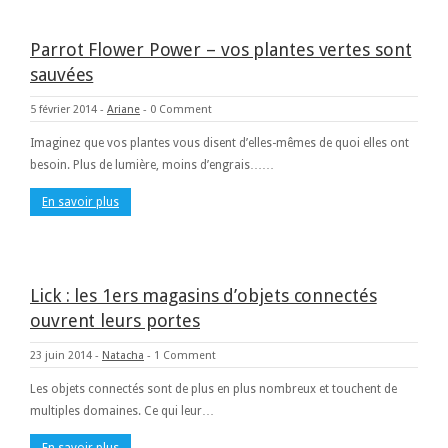
Parrot Flower Power – vos plantes vertes sont
sauvées
5 février 2014
-
Ariane
-
0 Comment
Imaginez que vos plantes vous disent d’elles-mêmes de quoi elles ont
besoin. Plus de lumière, moins d’engrais……
En savoir plus
Lick : les 1ers magasins d’objets connectés
ouvrent leurs portes
23 juin 2014
-
Natacha
-
1 Comment
Les objets connectés sont de plus en plus nombreux et touchent de
multiples domaines. Ce qui leur…
En savoir plus