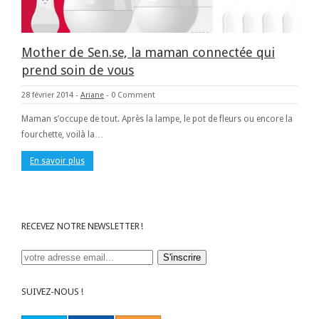
Mother de Sen.se, la maman connectée qui
prend soin de vous
28 février 2014
-
Ariane
-
0 Comment
Maman s’occupe de tout. Après la lampe, le pot de fleurs ou encore la
fourchette, voilà la…
En savoir plus
RECEVEZ NOTRE NEWSLETTER !
SUIVEZ-NOUS !