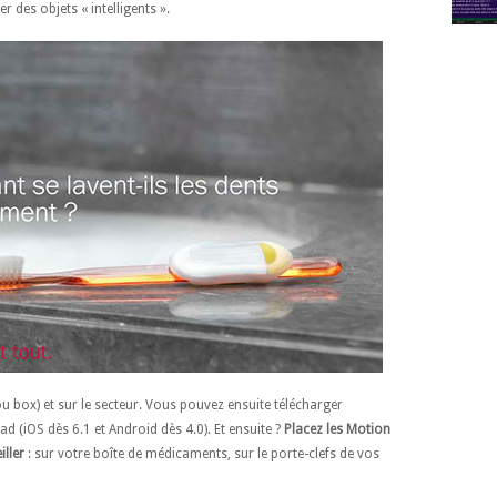
r des objets « intelligents ».
(ou box) et sur le secteur. Vous pouvez ensuite télécharger
d (iOS dès 6.1 et Android dès 4.0). Et ensuite ?
Placez les Motion
ller
: sur votre boîte de médicaments, sur le porte-clefs de vos