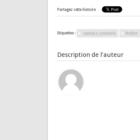
Partagez cette histoire
Etiquettes :
capteurs connectés
Mother
Description de l'auteur