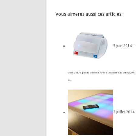
Vous aimerez aussi ces articles :
5 juin 2014 --
Grâce au BP5, pas de pression ! Après le tensiomètre de Withings, voici 
te...
3 juillet 2014 