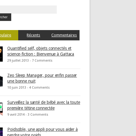
pulaire
Récents
Commentaires
Quantified self, objets connectés et
science-fiction : Bienvenue à Gattaca
29 juillet 2013 -
7 Comments
Zeo Sleep Manager, pour enfin passer
une bonne nuit
10 juin 2013 -
4 Comments
Surveillez la santé de bébé avec la toute
première tétine connectée
9 avril 2014 -
3 Comments
Poidscible, une appli pour vous aider à
perdre votre poids