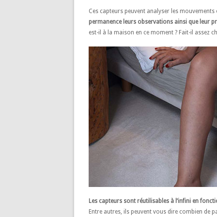
Ces capteurs peuvent analyser les mouvements 
permanence leurs observations ainsi que leur p
est-il à la maison en ce moment ? Fait-il assez
Les capteurs sont réutilisables à l’infini en fonct
Entre autres, ils peuvent vous dire combien de p