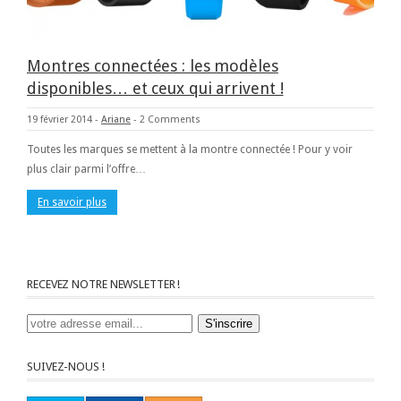
Montres connectées : les modèles
disponibles… et ceux qui arrivent !
19 février 2014
-
Ariane
-
2 Comments
Toutes les marques se mettent à la montre connectée ! Pour y voir
plus clair parmi l’offre…
En savoir plus
RECEVEZ NOTRE NEWSLETTER !
SUIVEZ-NOUS !