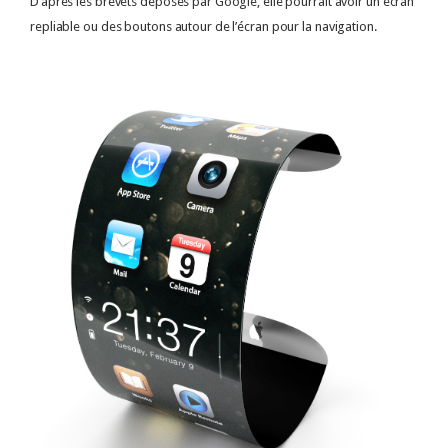
D’après les brevets déposés par Google, elle pourrait avoir un écran
repliable ou des boutons autour de l’écran pour la navigation.