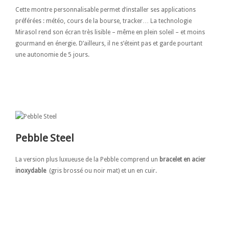
Cette montre personnalisable permet d’installer ses applications
préférées : météo, cours de la bourse, tracker… La technologie
Mirasol rend son écran très lisible – même en plein soleil – et moins
gourmand en énergie. D’ailleurs, il ne s’éteint pas et garde pourtant
une autonomie de 5 jours.
Pebble Steel
La version plus luxueuse de la Pebble comprend un
bracelet en acier
inoxydable
(gris brossé ou noir mat) et un en cuir.