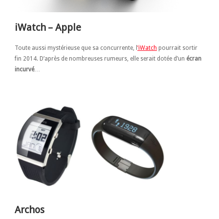
iWatch – Apple
Toute aussi mystérieuse que sa concurrente, l
’iWatch
pourrait sortir
fin 2014. D’après de nombreuses rumeurs, elle serait dotée d’un
écran
incurvé
…
Archos