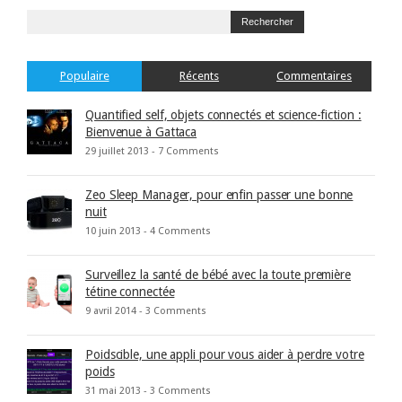
Populaire
Récents
Commentaires
Quantified self, objets connectés et science-fiction :
Bienvenue à Gattaca
29 juillet 2013 -
7 Comments
Zeo Sleep Manager, pour enfin passer une bonne
nuit
10 juin 2013 -
4 Comments
Surveillez la santé de bébé avec la toute première
tétine connectée
9 avril 2014 -
3 Comments
Poidscible, une appli pour vous aider à perdre votre
poids
31 mai 2013 -
3 Comments