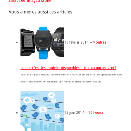
Source de l’image à la Une
Vous aimerez aussi ces articles :
19 février 2014 --
Montres
connectées : les modèles disponibles… et ceux qui arrivent !
Toutes les marques se mettent à la montre connectée ! Pour y voir plus clair parmi l'offre proposée, nous avons
comparé cinq "smartwatch" actuellement sur le marché. En attendant l'arrivée des autr...
19 juin 2014 --
10 tweets