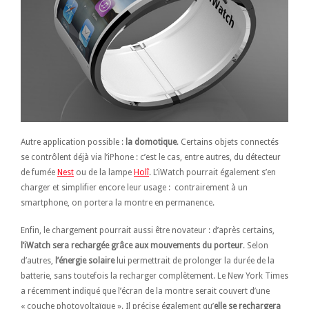
Autre application possible :
la domotique
. Certains objets connectés
se contrôlent déjà via l’iPhone : c’est le cas, entre autres, du détecteur
de fumée
Nest
ou de la lampe
Holî
. L’iWatch pourrait également s’en
charger et simplifier encore leur usage : contrairement à un
smartphone, on portera la montre en permanence.
Enfin, le chargement pourrait aussi être novateur : d’après certains,
l’iWatch sera rechargée grâce aux mouvements du porteur
. Selon
d’autres,
l’énergie solaire
lui permettrait de prolonger la durée de la
batterie, sans toutefois la recharger complètement. Le New York Times
a récemment indiqué que l’écran de la montre serait couvert d’une
« couche photovoltaïque ». Il précise également qu’
elle se rechargera