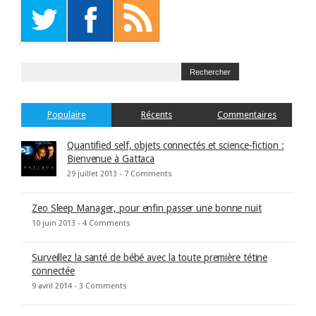
Populaire
Récents
Commentaires
Quantified self, objets connectés et science-fiction :
Bienvenue à Gattaca
29 juillet 2013 -
7 Comments
Zeo Sleep Manager, pour enfin passer une bonne nuit
10 juin 2013 -
4 Comments
Surveillez la santé de bébé avec la toute première tétine
connectée
9 avril 2014 -
3 Comments