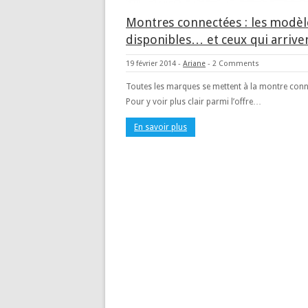
Montres connectées : les modèl
disponibles… et ceux qui arriven
19 février 2014
-
Ariane
-
2 Comments
Toutes les marques se mettent à la montre conn
Pour y voir plus clair parmi l’offre…
En savoir plus