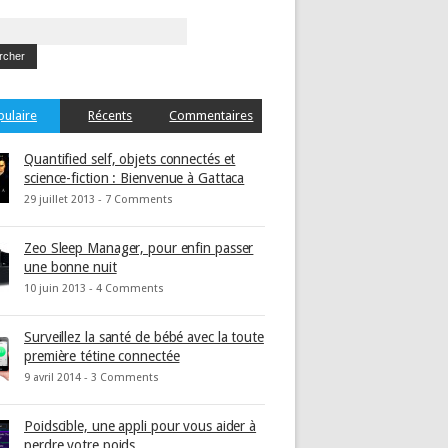
pulaire
Récents
Commentaires
Quantified self, objets connectés et
science-fiction : Bienvenue à Gattaca
29 juillet 2013 -
7 Comments
Zeo Sleep Manager, pour enfin passer
une bonne nuit
10 juin 2013 -
4 Comments
Surveillez la santé de bébé avec la toute
première tétine connectée
9 avril 2014 -
3 Comments
Poidscible, une appli pour vous aider à
perdre votre poids