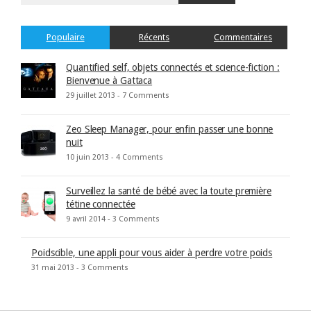
Populaire
Récents
Commentaires
Quantified self, objets connectés et science-fiction :
Bienvenue à Gattaca
29 juillet 2013 -
7 Comments
Zeo Sleep Manager, pour enfin passer une bonne
nuit
10 juin 2013 -
4 Comments
Surveillez la santé de bébé avec la toute première
tétine connectée
9 avril 2014 -
3 Comments
Poidscible, une appli pour vous aider à perdre votre poids
31 mai 2013 -
3 Comments