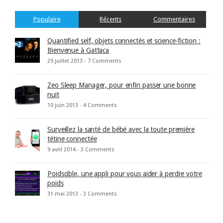
Populaire
Récents
Commentaires
Quantified self, objets connectés et science-fiction :
Bienvenue à Gattaca
29 juillet 2013 -
7 Comments
Zeo Sleep Manager, pour enfin passer une bonne
nuit
10 juin 2013 -
4 Comments
Surveillez la santé de bébé avec la toute première
tétine connectée
9 avril 2014 -
3 Comments
Poidscible, une appli pour vous aider à perdre votre
poids
31 mai 2013 -
3 Comments