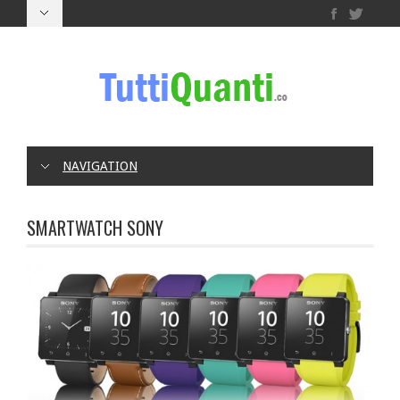
NAVIGATION
SMARTWATCH SONY