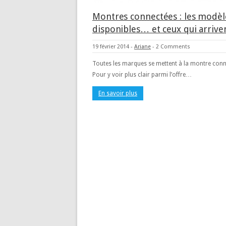
Montres connectées : les modèl
disponibles… et ceux qui arriven
19 février 2014
-
Ariane
-
2 Comments
Toutes les marques se mettent à la montre conn
Pour y voir plus clair parmi l’offre…
En savoir plus