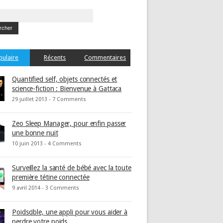
pulaire
Récents
Commentaires
Quantified self, objets connectés et
science-fiction : Bienvenue à Gattaca
29 juillet 2013 -
7 Comments
Zeo Sleep Manager, pour enfin passer
une bonne nuit
10 juin 2013 -
4 Comments
Surveillez la santé de bébé avec la toute
première tétine connectée
9 avril 2014 -
3 Comments
Poidscible, une appli pour vous aider à
perdre votre poids