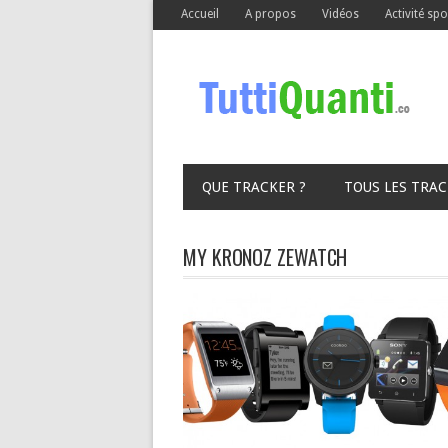
Accueil
A propos
Vidéos
Activité spo
QUE TRACKER ?
TOUS LES TRA
MY KRONOZ ZEWATCH